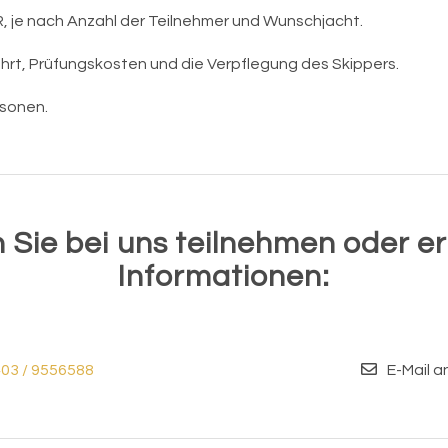
, je nach Anzahl der Teilnehmer und Wunschjacht.
hrt, Prüfungskosten und die Verpflegung des Skippers.
rsonen.
 Sie bei uns teilnehmen oder er
Informationen:
403 / 9556588
E-Mail a