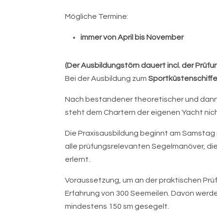
Mögliche Termine:
immer von April bis November
(Der Ausbildungstörn dauert incl. der Prüf
Bei der Ausbildung zum
Sportküstenschiffe
Nach bestandener theoretischer und dann 
steht dem Chartern der eigenen Yacht nic
Die Praxisausbildung beginnt am Samstag
alle prüfungsrelevanten Segelmanöver, die
erlernt.
Voraussetzung, um an der praktischen Prüf
Erfahrung von 300 Seemeilen. Davon werden
mindestens 150 sm gesegelt.