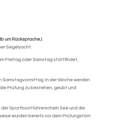
alb um Rücksprache.)
ner Segelyacht.
m Freitag oder Samstag stattfindet,
en Samstagvormittag. In der Woche werden
 die Prüfung zu bestehen, geübt und
, der Sportbootführerschein See und die
rweise wurden bereits vor dem Prüfungstörn