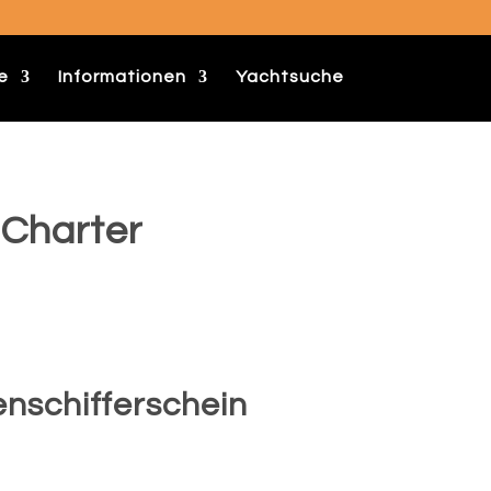
e
Informationen
Yachtsuche
 Charter
enschifferschein