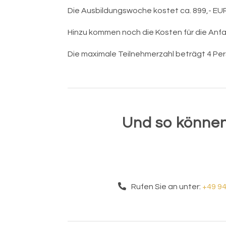
Die Ausbildungswoche kostet ca. 899,- EUR
Hinzu kommen noch die Kosten für die Anfa
Die maximale Teilnehmerzahl beträgt 4 Pe
Und so können
Rufen Sie an unter:
+49 9