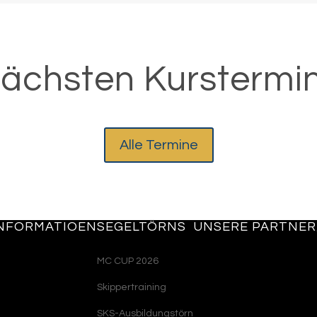
ächsten Kurstermi
Alle Termine
INFORMATIOEN
SEGELTÖRNS
UNSERE PARTNER
MC CUP 2026
Skippertraining
SKS-Ausbildungstörn