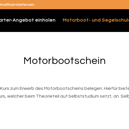
@multihull-charter.com
arter-Angebot einholen
Motorboot- und Segelschul
Motorbootschein
n Kurs zum Erwerb des Motorbootscheins belegen. Hierfür biet
urs, welcher beim Theorieteil auf Selbststudium setzt, an. Se