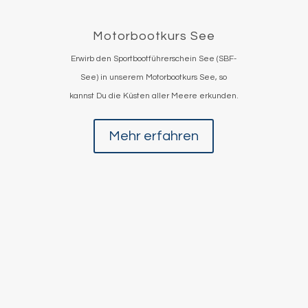
Motorbootkurs See
Erwirb den Sportbootführerschein See (SBF-
See) in unserem Motorbootkurs See, so
kannst Du die Küsten aller Meere erkunden.
Mehr erfahren