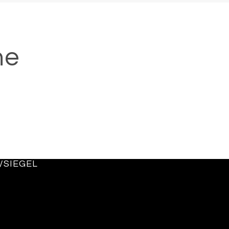
ne
/SIEGEL