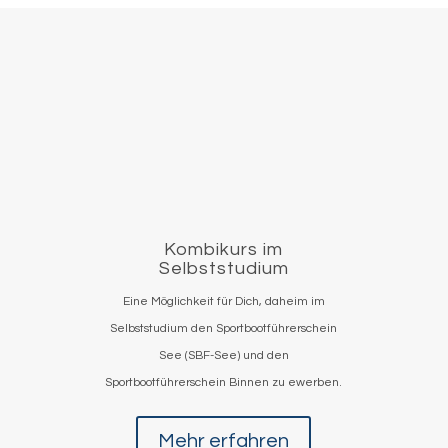
Kombikurs im
Selbststudium
Eine Möglichkeit für Dich, daheim im
Selbststudium den Sportbootführerschein
See (SBF-See) und den
Sportbootführerschein Binnen zu ewerben.
Mehr erfahren