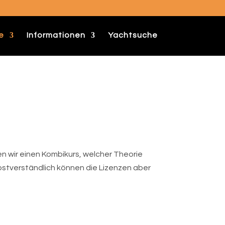
e
Informationen
Yachtsuche
en wir einen Kombikurs, welcher Theorie
lbstverständlich können die Lizenzen aber