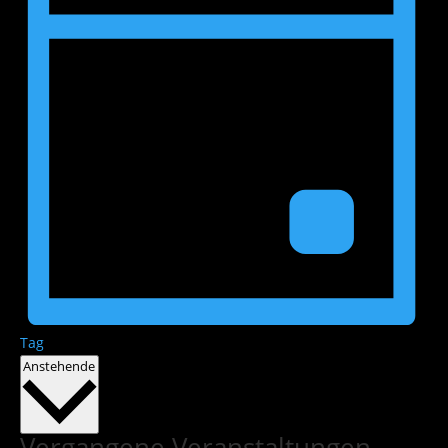
Tag
Datum
Anstehende
wählen.
Vergangene Veranstaltungen